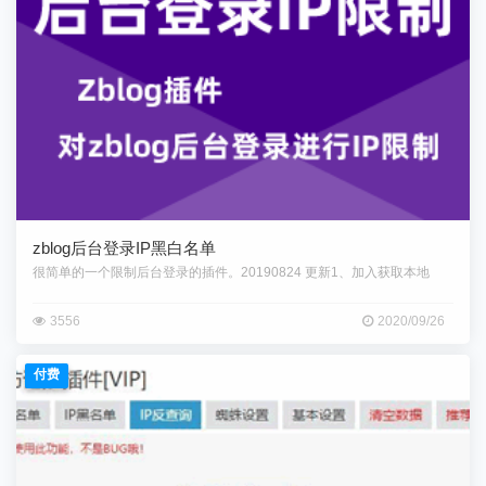
zblog后台登录IP黑白名单
很简单的一个限制后台登录的插件。20190824 更新1、加入获取本地
3556
2020/09/26
付费