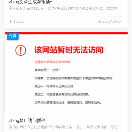
zblog文章生成海报插件
半年前有人在找我定制一款仿WP主题的时候就说过希望能做一款文章内容生成
17921
2020/09/26
付费
zblog禁止访问插件
当你的网站不想被指定的IP访问或禁止某个省份，某个城市访问，该怎么办？