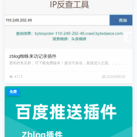
zblog蜘蛛来访记录插件
墨初的售后群，可下载免费版本！废话不多说，真接进入正题。。。。插件主要
4773
2020/09/26
免费