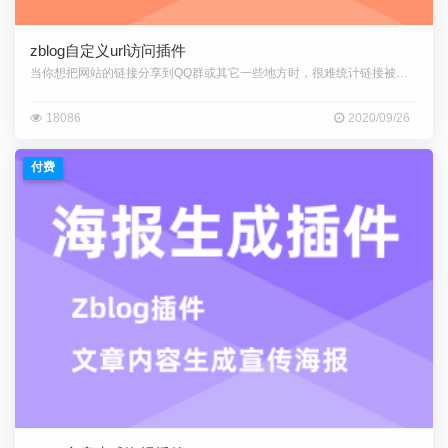
zblog自定义url访问插件
当你想把网站的链接分享到QQ群或其它一些地方时，很难统计链接被访问的多
18086
2020/09/26
付费