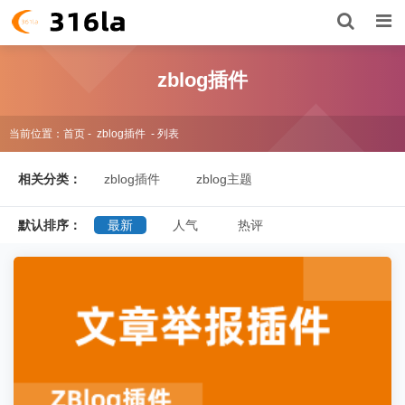
zblog插件
当前位置：
首页
-
zblog插件
- 列表
相关分类：
zblog插件
zblog主题
默认排序：
最新
人气
热评