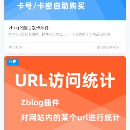
zblog X自助发卡插件
zblog自助发卡插件....插件演示地址：1、卡分类多个卡商品选择购
21014
2022/04/24
付费